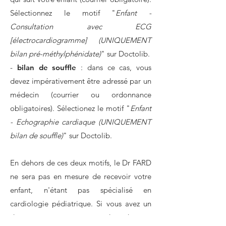
Sélectionnez le motif "
Enfant -
Consultation avec ECG
[électrocardiogramme] (UNIQUEMENT
bilan pré-méthylphénidate)
" sur Doctolib.
-
bilan de souffle
: dans ce cas, vous
devez impérativement être adressé par un
médecin (courrier ou ordonnance
obligatoires). Sélectionez le motif "
Enfant
- Echographie cardiaque (UNIQUEMENT
bilan de souffle)
" sur Doctolib.
En dehors de ces deux motifs, le Dr FARD
ne sera pas en mesure de recevoir votre
enfant, n'étant pas spécialisé en
cardiologie pédiatrique. Si vous avez un
doute, nous vous recommandons de nous